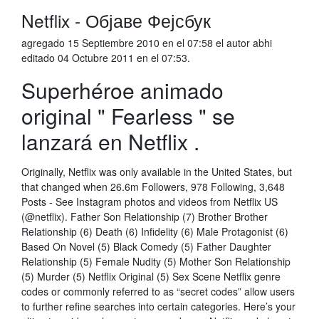
Netflix - Објаве Фејсбук
agregado 15 Septiembre 2010 en el 07:58 el autor abhi
editado 04 Octubre 2011 en el 07:53.
Superhéroe animado
original " Fearless " se
lanzará en Netflix .
Originally, Netflix was only available in the United States, but
that changed when 26.6m Followers, 978 Following, 3,648
Posts - See Instagram photos and videos from Netflix US
(@netflix). Father Son Relationship (7) Brother Brother
Relationship (6) Death (6) Infidelity (6) Male Protagonist (6)
Based On Novel (5) Black Comedy (5) Father Daughter
Relationship (5) Female Nudity (5) Mother Son Relationship
(5) Murder (5) Netflix Original (5) Sex Scene Netflix genre
codes or commonly referred to as “secret codes” allow users
to further refine searches into certain categories. Here’s your