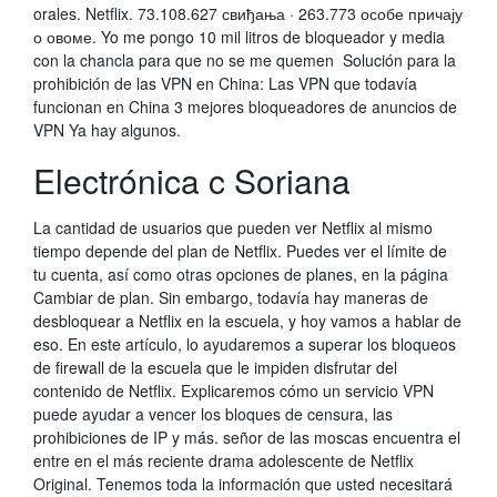
orales. Netflix. 73.108.627 свиђања · 263.773 особе причају
о овоме. Yo me pongo 10 mil litros de bloqueador y media
con la chancla para que no se me quemen Solución para la
prohibición de las VPN en China: Las VPN que todavía
funcionan en China 3 mejores bloqueadores de anuncios de
VPN Ya hay algunos.
Electrónica c Soriana
La cantidad de usuarios que pueden ver Netflix al mismo
tiempo depende del plan de Netflix. Puedes ver el límite de
tu cuenta, así como otras opciones de planes, en la página
Cambiar de plan. Sin embargo, todavía hay maneras de
desbloquear a Netflix en la escuela, y hoy vamos a hablar de
eso. En este artículo, lo ayudaremos a superar los bloqueos
de firewall de la escuela que le impiden disfrutar del
contenido de Netflix. Explicaremos cómo un servicio VPN
puede ayudar a vencer los bloques de censura, las
prohibiciones de IP y más. señor de las moscas encuentra el
entre en el más reciente drama adolescente de Netflix
Original. Tenemos toda la información que usted necesitará