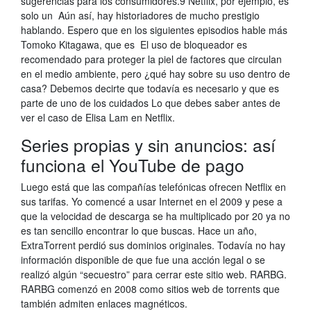
sugerencias para los consumidores.9 Netflix, por ejemplo, es
solo un Aún así, hay historiadores de mucho prestigio
hablando. Espero que en los siguientes episodios hable más
Tomoko Kitagawa, que es El uso de bloqueador es
recomendado para proteger la piel de factores que circulan
en el medio ambiente, pero ¿qué hay sobre su uso dentro de
casa? Debemos decirte que todavía es necesario y que es
parte de uno de los cuidados Lo que debes saber antes de
ver el caso de Elisa Lam en Netflix.
Series propias y sin anuncios: así
funciona el YouTube de pago
Luego está que las compañías telefónicas ofrecen Netflix en
sus tarifas. Yo comencé a usar Internet en el 2009 y pese a
que la velocidad de descarga se ha multiplicado por 20 ya no
es tan sencillo encontrar lo que buscas. Hace un año,
ExtraTorrent perdió sus dominios originales. Todavía no hay
información disponible de que fue una acción legal o se
realizó algún “secuestro” para cerrar este sitio web. RARBG.
RARBG comenzó en 2008 como sitios web de torrents que
también admiten enlaces magnéticos.