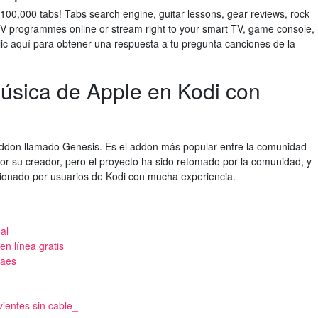
100,000 tabs! Tabs search engine, guitar lessons, gear reviews, rock
TV programmes online or stream right to your smart TV, game console,
lic aquí para obtener una respuesta a tu pregunta canciones de la
úsica de Apple en Kodi con
ddon llamado Genesis. Es el addon más popular entre la comunidad
r su creador, pero el proyecto ha sido retomado por la comunidad, y
tionado por usuarios de Kodi con mucha experiencia.
al
en línea gratis
 aes
ientes sin cable_