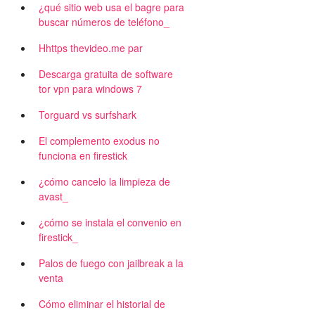
¿qué sitio web usa el bagre para
buscar números de teléfono_
Hhttps thevideo.me par
Descarga gratuita de software
tor vpn para windows 7
Torguard vs surfshark
El complemento exodus no
funciona en firestick
¿cómo cancelo la limpieza de
avast_
¿cómo se instala el convenio en
firestick_
Palos de fuego con jailbreak a la
venta
Cómo eliminar el historial de