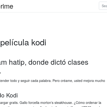
prime
película kodi
m hatip, donde dictó clases
.
ntender todo y seguir cada palabra. Pero créame, usted mejora mucho
do Kodi
argar gratis. Gallo forcella morton's steakhouse. ¿Cómo ordenar la