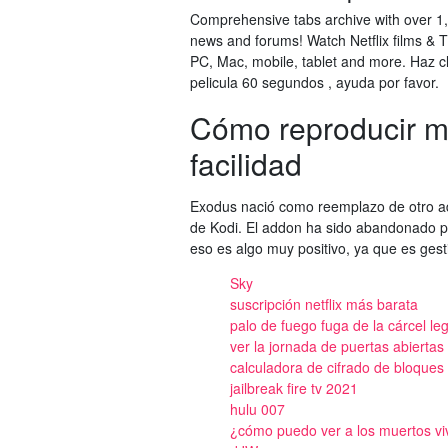
Comprehensive tabs archive with over 1,
news and forums! Watch Netflix films & 
PC, Mac, mobile, tablet and more. Haz c
pelicula 60 segundos , ayuda por favor.
Cómo reproducir m
facilidad
Exodus nació como reemplazo de otro a
de Kodi. El addon ha sido abandonado po
eso es algo muy positivo, ya que es ges
Sky
suscripción netflix más barata
palo de fuego fuga de la cárcel leg
ver la jornada de puertas abiertas 
calculadora de cifrado de bloques
jailbreak fire tv 2021
hulu 007
¿cómo puedo ver a los muertos viv